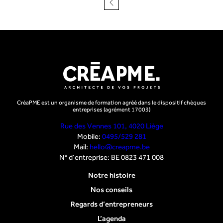
de
l’article
CréaPME est un organisme de formation agréé dans le dispositif chèques
entreprises (agrément 17003)
Rue des Vennes 101, 4020 Liège
Mobile:
0495/529 281
Mail:
hello@creapme.be
N° d’entreprise: BE 0823 471 008
Notre histoire
Nos conseils
Regards d’entrepreneurs
L’agenda