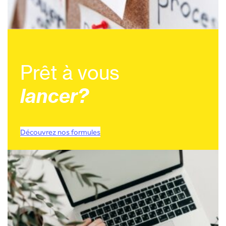
Prêt à vous
lancer?
Découvrez nos formules