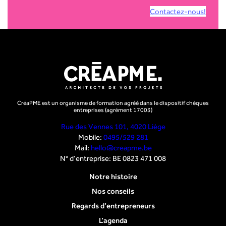
Contactez-nous!
CréaPME est un organisme de formation agréé dans le dispositif chèques
entreprises (agrément 17003)
Rue des Vennes 101, 4020 Liège
Mobile:
0495/529 281
Mail:
hello@creapme.be
N° d’entreprise: BE 0823 471 008
Notre histoire
Nos conseils
Regards d’entrepreneurs
L’agenda